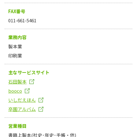
FAX番号
011-661-5461
業務内容
製本業
印刷業
主なサービスサイト
石田製本
booco
いしだえほん
卒園アルバム
営業種目
書籍上製本(社史･年史･手帳・他)