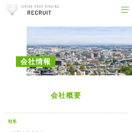
togg
navi
会社情報
会社概要
社名