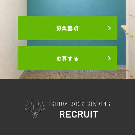
募集要項
応募する