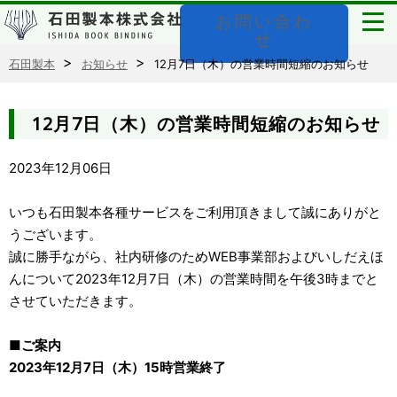
お問い合わ
石田製本株式会社
メ
せ
ニ
ュ
石田製本
お知らせ
12月7日（木）の営業時間短縮のお知らせ
ー
12月7日（木）の営業時間短縮のお知らせ
2023年12月06日
いつも石田製本各種サービスをご利用頂きまして誠にありがと
うございます。
誠に勝手ながら、社内研修のためWEB事業部およびいしだえほ
んについて2023年12月7日（木）の営業時間を午後3時までと
させていただきます。
■ご案内
2023年12月7日（木）15時営業終了